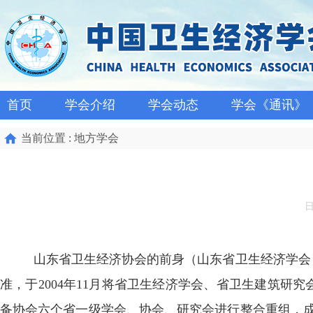
首页
学会介绍
学会动态
学会《通讯》
当前位置 : 地方学会
日
山东省卫生经济协会的前身（山东省卫生经济学会
准，于
2004
年
11
月将省卫生经济学会、省卫生建筑研究
备协会六个省一级学会、协会、研究会进行整合重组，