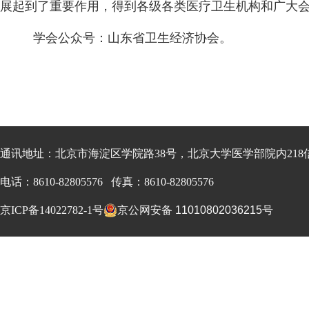
展起到了重要作用，得到各级各类医疗卫生机构和广大
学会公众号：山东省卫生经济协会。
通讯地址：北京市海淀区学院路38号，北京大学医学部院内218信箱
电话：8610-82805576 传真：8610-82805576
京ICP备14022782-1号
京公网安备 11010802036215号