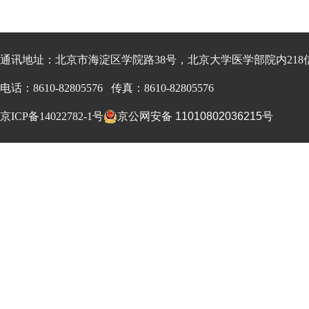
通讯地址：北京市海淀区学院路38号，北京大学医学部院内218信箱
电话：8610-82805576 传真：8610-82805576
京ICP备14022782-1号
京公网安备 11010802036215号