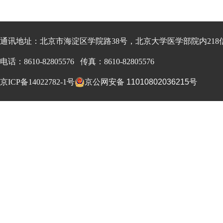
通讯地址：北京市海淀区学院路38号，北京大学医学部院内218信箱
电话：8610-82805576 传真：8610-82805576
京ICP备14022782-1号
京公网安备 11010802036215号